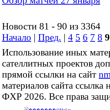
Обзор матчей 27 января
Новости 81 - 90 из 3364
Начало
|
Пред.
|
4
5
6
7
8
9
Использование иных матер
сателлитных проектов доп
прямой ссылки на сайт
nm
материалов сайта ссылка 
ФХР 2026. Все права защ