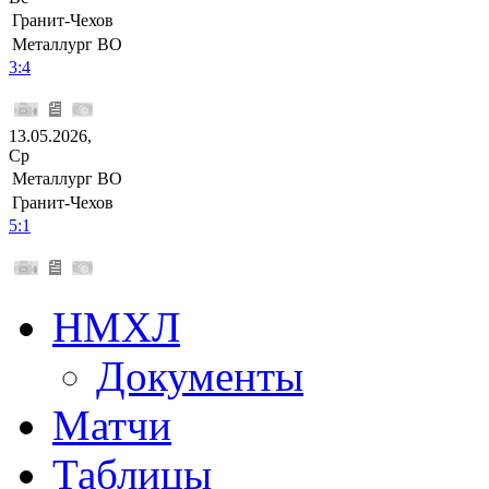
Гранит-Чехов
Металлург ВО
3:4
13.05.2026,
Ср
Металлург ВО
Гранит-Чехов
5:1
НМХЛ
Документы
Матчи
Таблицы