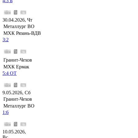
4:3 Б
30.04.2026, Чт
Металлург ВО
МХК Рязань-ВДВ
3:2
Гранит-Чехов
МХК Ермак
5:4 ОТ
9.05.2026, Сб
Гранит-Чехов
Металлург ВО
1:6
10.05.2026,
Вс