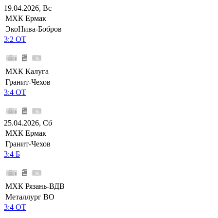
19.04.2026, Вс
МХК Ермак
ЭкоНива-Бобров
3:2 ОТ
МХК Калуга
Гранит-Чехов
3:4 ОТ
25.04.2026, Сб
МХК Ермак
Гранит-Чехов
3:4 Б
МХК Рязань-ВДВ
Металлург ВО
3:4 ОТ