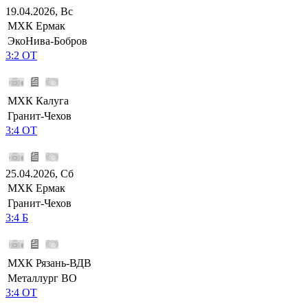
19.04.2026, Вс
МХК Ермак
ЭкоНива-Бобров
3:2 ОТ
МХК Калуга
Гранит-Чехов
3:4 ОТ
25.04.2026, Сб
МХК Ермак
Гранит-Чехов
3:4 Б
МХК Рязань-ВДВ
Металлург ВО
3:4 ОТ