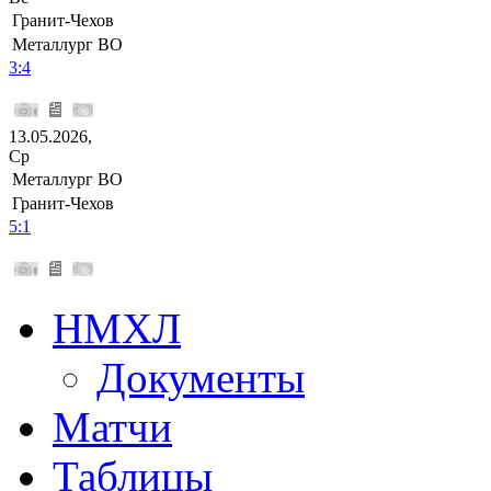
Гранит-Чехов
Металлург ВО
3:4
13.05.2026,
Ср
Металлург ВО
Гранит-Чехов
5:1
НМХЛ
Документы
Матчи
Таблицы