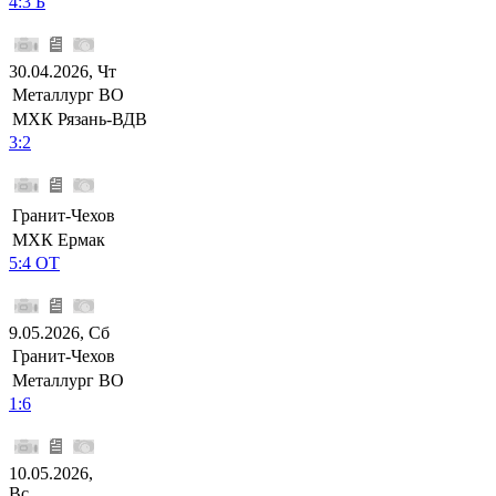
4:3 Б
30.04.2026, Чт
Металлург ВО
МХК Рязань-ВДВ
3:2
Гранит-Чехов
МХК Ермак
5:4 ОТ
9.05.2026, Сб
Гранит-Чехов
Металлург ВО
1:6
10.05.2026,
Вс