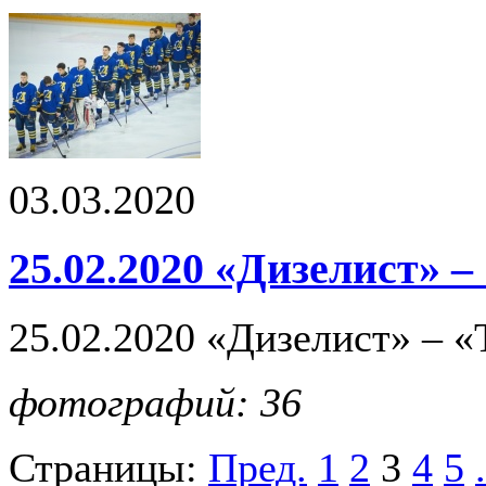
03.03.2020
25.02.2020 «Дизелист» –
25.02.2020 «Дизелист» – «
фотографий: 36
Страницы:
Пред.
1
2
3
4
5
.