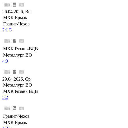
26.04.2026, Вс
МХК Ермак
Гранит-Чехов
2:1 Б
МХК Рязань-ВДВ
Металлург ВО
4:0
29.04.2026, Ср
Металлург ВО
МХК Рязань-ВДВ
5:2
Гранит-Чехов
МХК Ермак