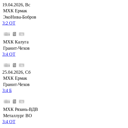
19.04.2026, Вс
МХК Ермак
ЭкоНива-Бобров
3:2 ОТ
МХК Калуга
Гранит-Чехов
3:4 ОТ
25.04.2026, Сб
МХК Ермак
Гранит-Чехов
3:4 Б
МХК Рязань-ВДВ
Металлург ВО
3:4 ОТ