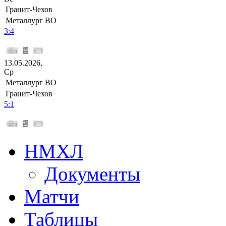
Гранит-Чехов
Металлург ВО
3:4
13.05.2026,
Ср
Металлург ВО
Гранит-Чехов
5:1
НМХЛ
Документы
Матчи
Таблицы