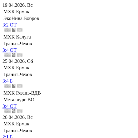
19.04.2026, Вс
МХК Ермак
ЭкоНива-Бобров
3:2 ОТ
МХК Калуга
Гранит-Чехов
3:4 ОТ
25.04.2026, Сб
МХК Ермак
Гранит-Чехов
3:4 Б
МХК Рязань-ВДВ
Металлург ВО
3:4 ОТ
26.04.2026, Вс
МХК Ермак
Гранит-Чехов
2:1 Б