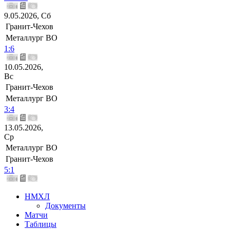
9.05.2026, Сб
Гранит-Чехов
Металлург ВО
1:6
10.05.2026,
Вс
Гранит-Чехов
Металлург ВО
3:4
13.05.2026,
Ср
Металлург ВО
Гранит-Чехов
5:1
НМХЛ
Документы
Матчи
Таблицы