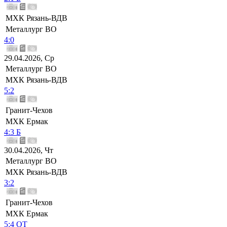
МХК Рязань-ВДВ
Металлург ВО
4:0
29.04.2026, Ср
Металлург ВО
МХК Рязань-ВДВ
5:2
Гранит-Чехов
МХК Ермак
4:3 Б
30.04.2026, Чт
Металлург ВО
МХК Рязань-ВДВ
3:2
Гранит-Чехов
МХК Ермак
5:4 ОТ