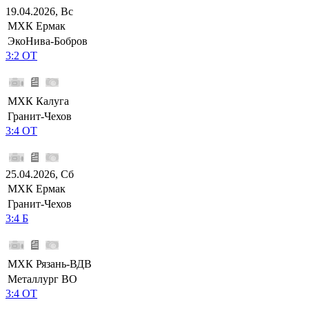
19.04.2026, Вс
МХК Ермак
ЭкоНива-Бобров
3:2 ОТ
МХК Калуга
Гранит-Чехов
3:4 ОТ
25.04.2026, Сб
МХК Ермак
Гранит-Чехов
3:4 Б
МХК Рязань-ВДВ
Металлург ВО
3:4 ОТ