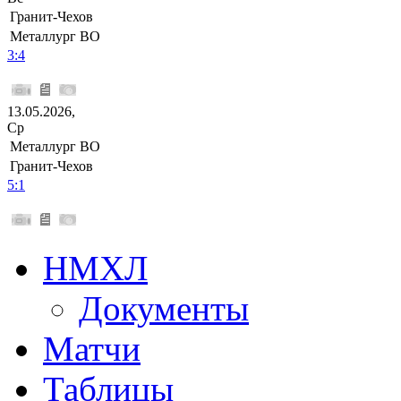
Гранит-Чехов
Металлург ВО
3:4
13.05.2026,
Ср
Металлург ВО
Гранит-Чехов
5:1
НМХЛ
Документы
Матчи
Таблицы