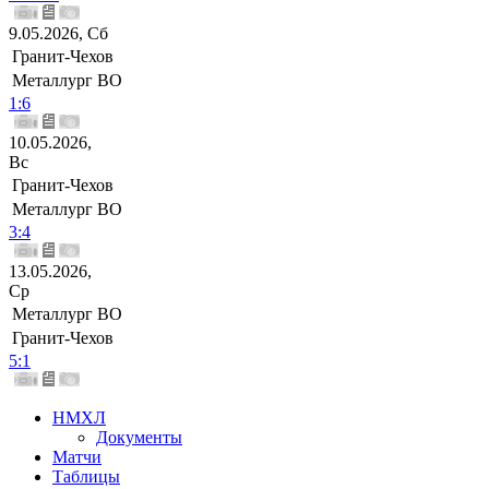
9.05.2026, Сб
Гранит-Чехов
Металлург ВО
1:6
10.05.2026,
Вс
Гранит-Чехов
Металлург ВО
3:4
13.05.2026,
Ср
Металлург ВО
Гранит-Чехов
5:1
НМХЛ
Документы
Матчи
Таблицы