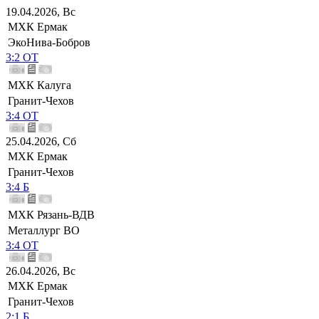
19.04.2026, Вс
МХК Ермак
ЭкоНива-Бобров
3:2 ОТ
МХК Калуга
Гранит-Чехов
3:4 ОТ
25.04.2026, Сб
МХК Ермак
Гранит-Чехов
3:4 Б
МХК Рязань-ВДВ
Металлург ВО
3:4 ОТ
26.04.2026, Вс
МХК Ермак
Гранит-Чехов
2:1 Б