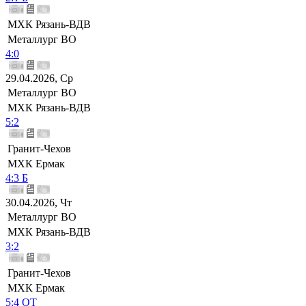
МХК Рязань-ВДВ
Металлург ВО
4:0
29.04.2026, Ср
Металлург ВО
МХК Рязань-ВДВ
5:2
Гранит-Чехов
МХК Ермак
4:3 Б
30.04.2026, Чт
Металлург ВО
МХК Рязань-ВДВ
3:2
Гранит-Чехов
МХК Ермак
5:4 ОТ