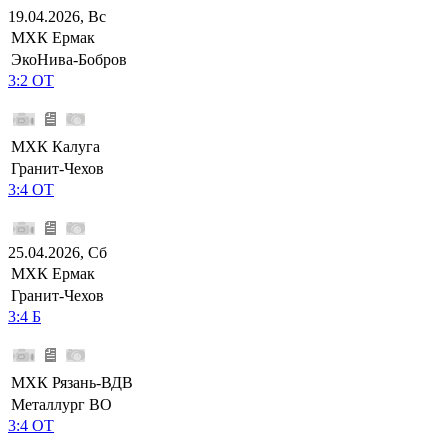
19.04.2026, Вс
МХК Ермак
ЭкоНива-Бобров
3:2 ОТ
МХК Калуга
Гранит-Чехов
3:4 ОТ
25.04.2026, Сб
МХК Ермак
Гранит-Чехов
3:4 Б
МХК Рязань-ВДВ
Металлург ВО
3:4 ОТ