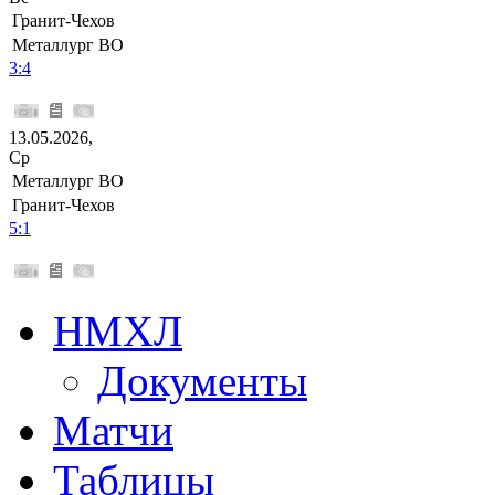
Гранит-Чехов
Металлург ВО
3:4
13.05.2026,
Ср
Металлург ВО
Гранит-Чехов
5:1
НМХЛ
Документы
Матчи
Таблицы