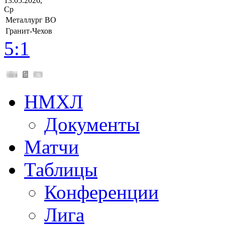
13.05.2026,
Ср
Металлург ВО
Гранит-Чехов
5:1
НМХЛ
Документы
Матчи
Таблицы
Конференции
Лига