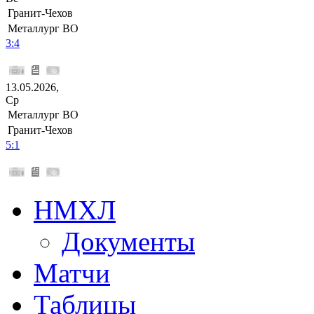
Гранит-Чехов
Металлург ВО
3:4
13.05.2026,
Ср
Металлург ВО
Гранит-Чехов
5:1
НМХЛ
Документы
Матчи
Таблицы