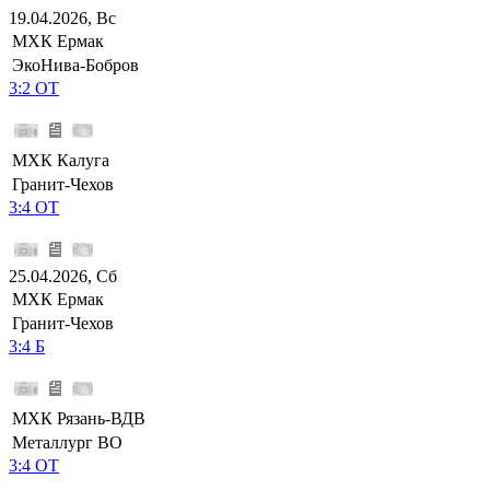
19.04.2026, Вс
МХК Ермак
ЭкоНива-Бобров
3:2 ОТ
МХК Калуга
Гранит-Чехов
3:4 ОТ
25.04.2026, Сб
МХК Ермак
Гранит-Чехов
3:4 Б
МХК Рязань-ВДВ
Металлург ВО
3:4 ОТ