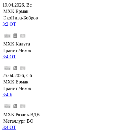
19.04.2026, Вс
МХК Ермак
ЭкоНива-Бобров
3:2 ОТ
МХК Калуга
Гранит-Чехов
3:4 ОТ
25.04.2026, Сб
МХК Ермак
Гранит-Чехов
3:4 Б
МХК Рязань-ВДВ
Металлург ВО
3:4 ОТ