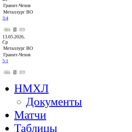
Гранит-Чехов
Металлург ВО
3:4
13.05.2026,
Ср
Металлург ВО
Гранит-Чехов
5:1
НМХЛ
Документы
Матчи
Таблицы