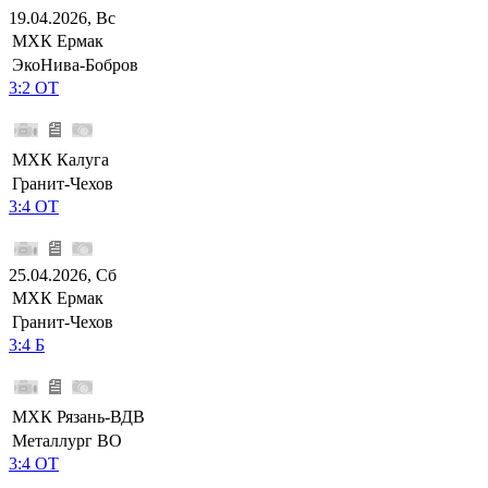
19.04.2026, Вс
МХК Ермак
ЭкоНива-Бобров
3:2 ОТ
МХК Калуга
Гранит-Чехов
3:4 ОТ
25.04.2026, Сб
МХК Ермак
Гранит-Чехов
3:4 Б
МХК Рязань-ВДВ
Металлург ВО
3:4 ОТ