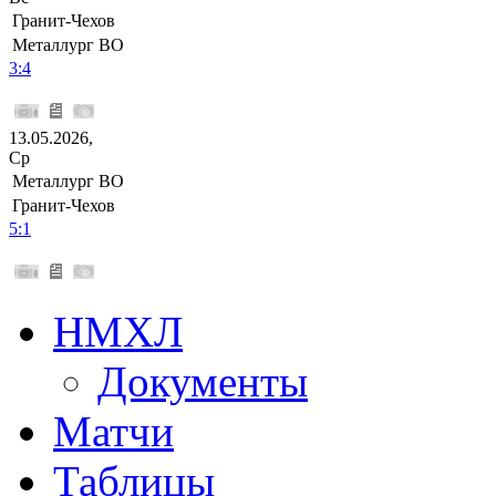
Гранит-Чехов
Металлург ВО
3:4
13.05.2026,
Ср
Металлург ВО
Гранит-Чехов
5:1
НМХЛ
Документы
Матчи
Таблицы