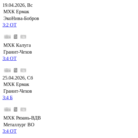
19.04.2026, Вс
МХК Ермак
ЭкоНива-Бобров
3:2 ОТ
МХК Калуга
Гранит-Чехов
3:4 ОТ
25.04.2026, Сб
МХК Ермак
Гранит-Чехов
3:4 Б
МХК Рязань-ВДВ
Металлург ВО
3:4 ОТ