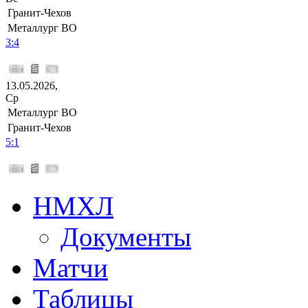
Гранит-Чехов
Металлург ВО
3:4
13.05.2026,
Ср
Металлург ВО
Гранит-Чехов
5:1
НМХЛ
Документы
Матчи
Таблицы