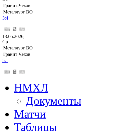
Гранит-Чехов
Металлург ВО
3:4
13.05.2026,
Ср
Металлург ВО
Гранит-Чехов
5:1
НМХЛ
Документы
Матчи
Таблицы