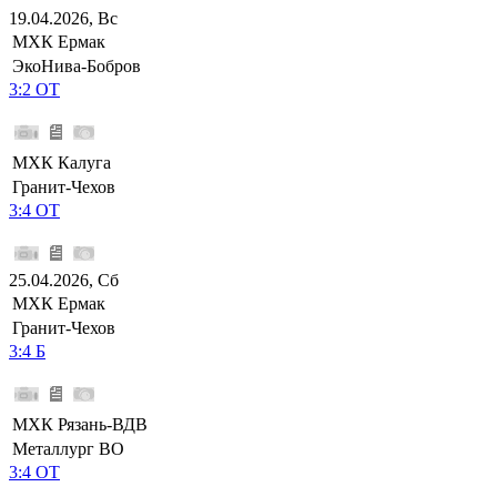
19.04.2026, Вс
МХК Ермак
ЭкоНива-Бобров
3:2 ОТ
МХК Калуга
Гранит-Чехов
3:4 ОТ
25.04.2026, Сб
МХК Ермак
Гранит-Чехов
3:4 Б
МХК Рязань-ВДВ
Металлург ВО
3:4 ОТ