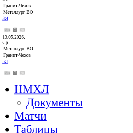
Гранит-Чехов
Металлург ВО
3:4
13.05.2026,
Ср
Металлург ВО
Гранит-Чехов
5:1
НМХЛ
Документы
Матчи
Таблицы