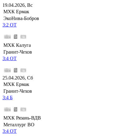
19.04.2026, Вс
МХК Ермак
ЭкоНива-Бобров
3:2 ОТ
МХК Калуга
Гранит-Чехов
3:4 ОТ
25.04.2026, Сб
МХК Ермак
Гранит-Чехов
3:4 Б
МХК Рязань-ВДВ
Металлург ВО
3:4 ОТ