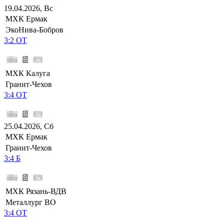
19.04.2026, Вс
МХК Ермак
ЭкоНива-Бобров
3:2 ОТ
МХК Калуга
Гранит-Чехов
3:4 ОТ
25.04.2026, Сб
МХК Ермак
Гранит-Чехов
3:4 Б
МХК Рязань-ВДВ
Металлург ВО
3:4 ОТ