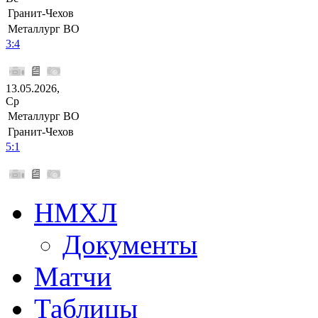
Гранит-Чехов
Металлург ВО
3:4
13.05.2026,
Ср
Металлург ВО
Гранит-Чехов
5:1
НМХЛ
Документы
Матчи
Таблицы