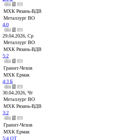
МХК Рязань-ВДВ
Металлург ВО
4:0
29.04.2026, Ср
Металлург ВО
МХК Рязань-ВДВ
5:2
Гранит-Чехов
МХК Ермак
4:3 Б
30.04.2026, Чт
Металлург ВО
МХК Рязань-ВДВ
3:2
Гранит-Чехов
МХК Ермак
5:4 ОТ