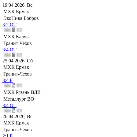
19.04.2026, Вс
МХК Ермак
ЭкоНива-Бобров
3:2 ОТ
МХК Калуга
Гранит-Чехов
3:4 ОТ
25.04.2026, Сб
МХК Ермак
Гранит-Чехов
3:4 Б
МХК Рязань-ВДВ
Металлург ВО
3:4 ОТ
26.04.2026, Вс
МХК Ермак
Гранит-Чехов
2:1 Б