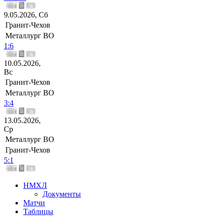
9.05.2026, Сб
Гранит-Чехов
Металлург ВО
1:6
10.05.2026,
Вс
Гранит-Чехов
Металлург ВО
3:4
13.05.2026,
Ср
Металлург ВО
Гранит-Чехов
5:1
НМХЛ
Документы
Матчи
Таблицы