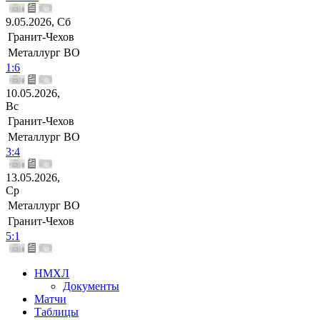
9.05.2026, Сб
Гранит-Чехов
Металлург ВО
1:6
10.05.2026,
Вс
Гранит-Чехов
Металлург ВО
3:4
13.05.2026,
Ср
Металлург ВО
Гранит-Чехов
5:1
НМХЛ
Документы
Матчи
Таблицы