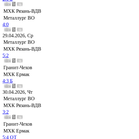
МХК Рязань-ВДВ
Металлург ВО
4:0
29.04.2026, Ср
Металлург ВО
МХК Рязань-ВДВ
5:2
Гранит-Чехов
МХК Ермак
4:3 Б
30.04.2026, Чт
Металлург ВО
МХК Рязань-ВДВ
3:2
Гранит-Чехов
МХК Ермак
5:4 ОТ