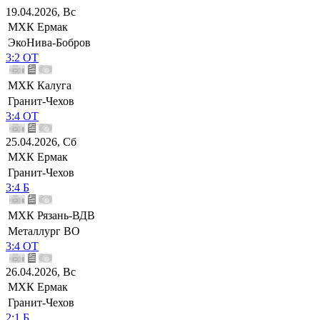
19.04.2026, Вс
МХК Ермак
ЭкоНива-Бобров
3:2 ОТ
МХК Калуга
Гранит-Чехов
3:4 ОТ
25.04.2026, Сб
МХК Ермак
Гранит-Чехов
3:4 Б
МХК Рязань-ВДВ
Металлург ВО
3:4 ОТ
26.04.2026, Вс
МХК Ермак
Гранит-Чехов
2:1 Б