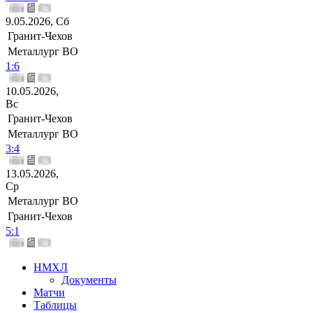
9.05.2026, Сб
Гранит-Чехов
Металлург ВО
1:6
10.05.2026,
Вс
Гранит-Чехов
Металлург ВО
3:4
13.05.2026,
Ср
Металлург ВО
Гранит-Чехов
5:1
НМХЛ
Документы
Матчи
Таблицы