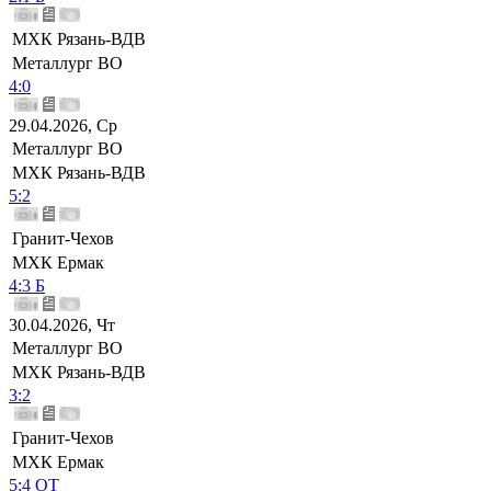
МХК Рязань-ВДВ
Металлург ВО
4:0
29.04.2026, Ср
Металлург ВО
МХК Рязань-ВДВ
5:2
Гранит-Чехов
МХК Ермак
4:3 Б
30.04.2026, Чт
Металлург ВО
МХК Рязань-ВДВ
3:2
Гранит-Чехов
МХК Ермак
5:4 ОТ