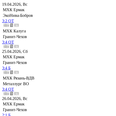
19.04.2026, Вс
МХК Ермак
ЭкоНива-Бобров
3:2 ОТ
МХК Калуга
Гранит-Чехов
3:4 ОТ
25.04.2026, Сб
МХК Ермак
Гранит-Чехов
3:4 Б
МХК Рязань-ВДВ
Металлург ВО
3:4 ОТ
26.04.2026, Вс
МХК Ермак
Гранит-Чехов
2:1 Б