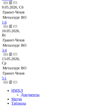
9.05.2026, Сб
Гранит-Чехов
Металлург ВО
1:6
10.05.2026,
Вс
Гранит-Чехов
Металлург ВО
3:4
13.05.2026,
Ср
Металлург ВО
Гранит-Чехов
5:1
НМХЛ
Документы
Матчи
Таблицы