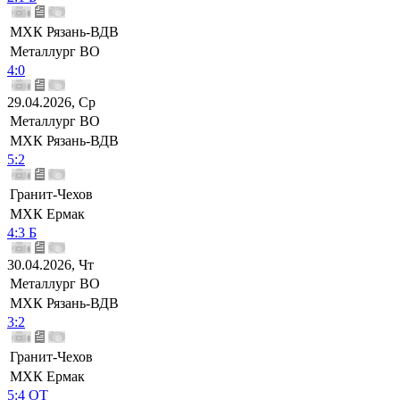
МХК Рязань-ВДВ
Металлург ВО
4:0
29.04.2026, Ср
Металлург ВО
МХК Рязань-ВДВ
5:2
Гранит-Чехов
МХК Ермак
4:3 Б
30.04.2026, Чт
Металлург ВО
МХК Рязань-ВДВ
3:2
Гранит-Чехов
МХК Ермак
5:4 ОТ