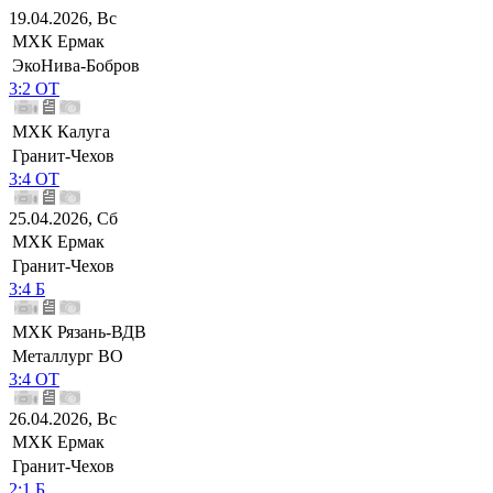
19.04.2026, Вс
МХК Ермак
ЭкоНива-Бобров
3:2 ОТ
МХК Калуга
Гранит-Чехов
3:4 ОТ
25.04.2026, Сб
МХК Ермак
Гранит-Чехов
3:4 Б
МХК Рязань-ВДВ
Металлург ВО
3:4 ОТ
26.04.2026, Вс
МХК Ермак
Гранит-Чехов
2:1 Б