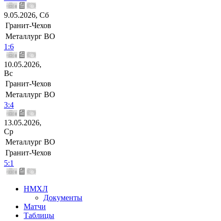
9.05.2026, Сб
Гранит-Чехов
Металлург ВО
1:6
10.05.2026,
Вс
Гранит-Чехов
Металлург ВО
3:4
13.05.2026,
Ср
Металлург ВО
Гранит-Чехов
5:1
НМХЛ
Документы
Матчи
Таблицы