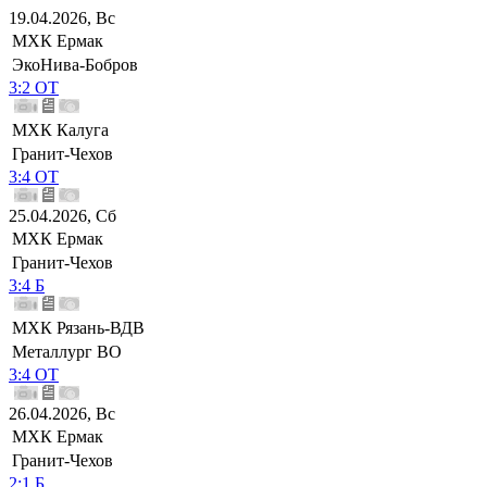
19.04.2026, Вс
МХК Ермак
ЭкоНива-Бобров
3:2 ОТ
МХК Калуга
Гранит-Чехов
3:4 ОТ
25.04.2026, Сб
МХК Ермак
Гранит-Чехов
3:4 Б
МХК Рязань-ВДВ
Металлург ВО
3:4 ОТ
26.04.2026, Вс
МХК Ермак
Гранит-Чехов
2:1 Б