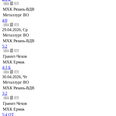
МХК Рязань-ВДВ
Металлург ВО
4:0
29.04.2026, Ср
Металлург ВО
МХК Рязань-ВДВ
5:2
Гранит-Чехов
МХК Ермак
4:3 Б
30.04.2026, Чт
Металлург ВО
МХК Рязань-ВДВ
3:2
Гранит-Чехов
МХК Ермак
5:4 ОТ