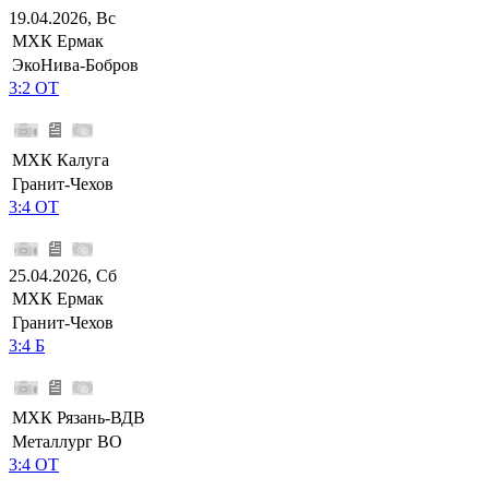
19.04.2026, Вс
МХК Ермак
ЭкоНива-Бобров
3:2 ОТ
МХК Калуга
Гранит-Чехов
3:4 ОТ
25.04.2026, Сб
МХК Ермак
Гранит-Чехов
3:4 Б
МХК Рязань-ВДВ
Металлург ВО
3:4 ОТ