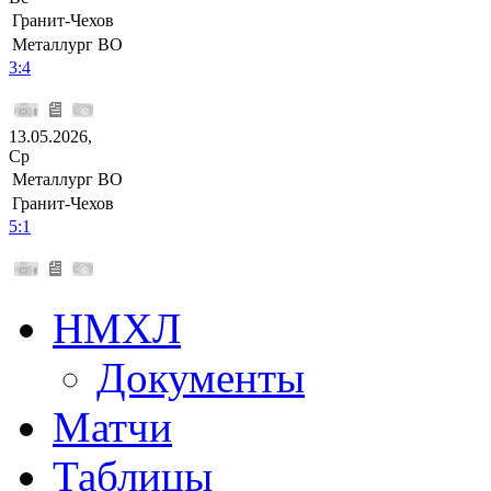
Гранит-Чехов
Металлург ВО
3:4
13.05.2026,
Ср
Металлург ВО
Гранит-Чехов
5:1
НМХЛ
Документы
Матчи
Таблицы