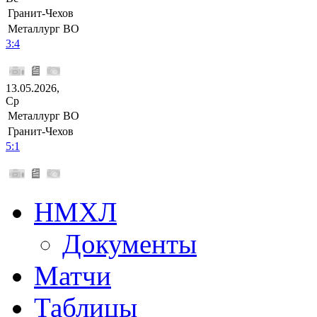
Гранит-Чехов
Металлург ВО
3:4
13.05.2026,
Ср
Металлург ВО
Гранит-Чехов
5:1
НМХЛ
Документы
Матчи
Таблицы