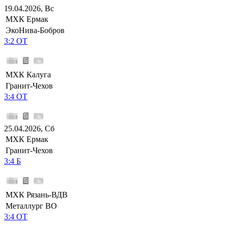
19.04.2026, Вс
МХК Ермак
ЭкоНива-Бобров
3:2 ОТ
МХК Калуга
Гранит-Чехов
3:4 ОТ
25.04.2026, Сб
МХК Ермак
Гранит-Чехов
3:4 Б
МХК Рязань-ВДВ
Металлург ВО
3:4 ОТ