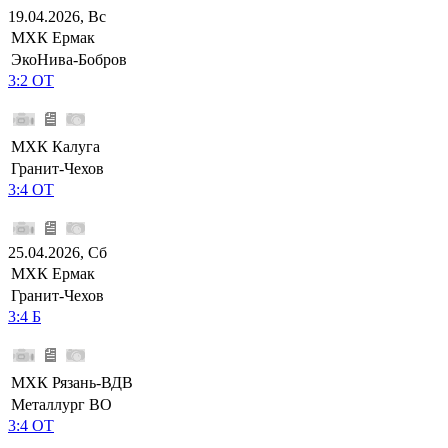
19.04.2026, Вс
МХК Ермак
ЭкоНива-Бобров
3:2 ОТ
МХК Калуга
Гранит-Чехов
3:4 ОТ
25.04.2026, Сб
МХК Ермак
Гранит-Чехов
3:4 Б
МХК Рязань-ВДВ
Металлург ВО
3:4 ОТ