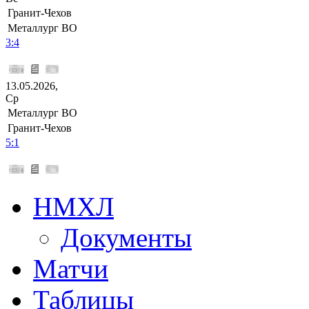
Гранит-Чехов
Металлург ВО
3:4
13.05.2026,
Ср
Металлург ВО
Гранит-Чехов
5:1
НМХЛ
Документы
Матчи
Таблицы