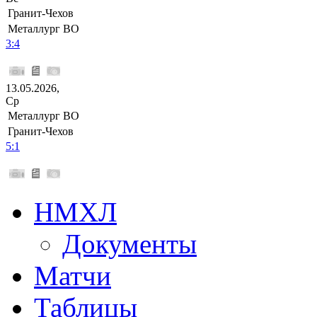
Гранит-Чехов
Металлург ВО
3:4
13.05.2026,
Ср
Металлург ВО
Гранит-Чехов
5:1
НМХЛ
Документы
Матчи
Таблицы