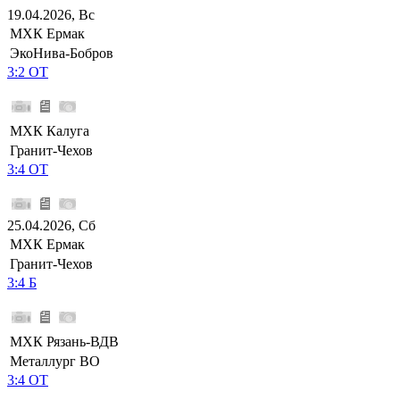
19.04.2026, Вс
МХК Ермак
ЭкоНива-Бобров
3:2 ОТ
МХК Калуга
Гранит-Чехов
3:4 ОТ
25.04.2026, Сб
МХК Ермак
Гранит-Чехов
3:4 Б
МХК Рязань-ВДВ
Металлург ВО
3:4 ОТ