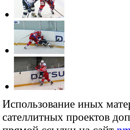
Использование иных матер
сателлитных проектов доп
прямой ссылки на сайт
nm