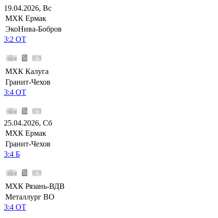
19.04.2026, Вс
МХК Ермак
ЭкоНива-Бобров
3:2 ОТ
МХК Калуга
Гранит-Чехов
3:4 ОТ
25.04.2026, Сб
МХК Ермак
Гранит-Чехов
3:4 Б
МХК Рязань-ВДВ
Металлург ВО
3:4 ОТ