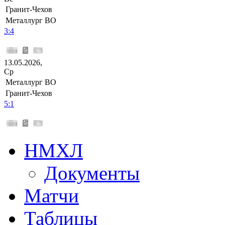
Гранит-Чехов
Металлург ВО
3:4
13.05.2026,
Ср
Металлург ВО
Гранит-Чехов
5:1
НМХЛ
Документы
Матчи
Таблицы