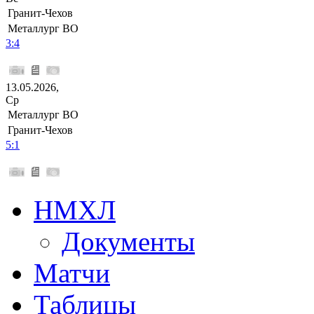
Гранит-Чехов
Металлург ВО
3:4
13.05.2026,
Ср
Металлург ВО
Гранит-Чехов
5:1
НМХЛ
Документы
Матчи
Таблицы