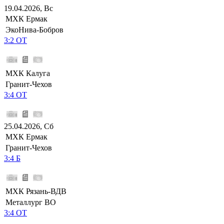
19.04.2026, Вс
МХК Ермак
ЭкоНива-Бобров
3:2 ОТ
МХК Калуга
Гранит-Чехов
3:4 ОТ
25.04.2026, Сб
МХК Ермак
Гранит-Чехов
3:4 Б
МХК Рязань-ВДВ
Металлург ВО
3:4 ОТ