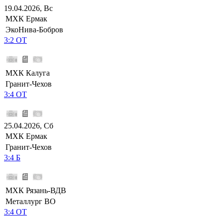
19.04.2026, Вс
МХК Ермак
ЭкоНива-Бобров
3:2 ОТ
МХК Калуга
Гранит-Чехов
3:4 ОТ
25.04.2026, Сб
МХК Ермак
Гранит-Чехов
3:4 Б
МХК Рязань-ВДВ
Металлург ВО
3:4 ОТ