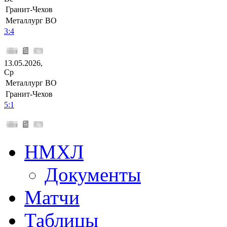
Гранит-Чехов
Металлург ВО
3:4
13.05.2026,
Ср
Металлург ВО
Гранит-Чехов
5:1
НМХЛ
Документы
Матчи
Таблицы