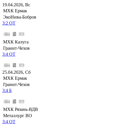
19.04.2026, Вс
МХК Ермак
ЭкоНива-Бобров
3:2 ОТ
МХК Калуга
Гранит-Чехов
3:4 ОТ
25.04.2026, Сб
МХК Ермак
Гранит-Чехов
3:4 Б
МХК Рязань-ВДВ
Металлург ВО
3:4 ОТ