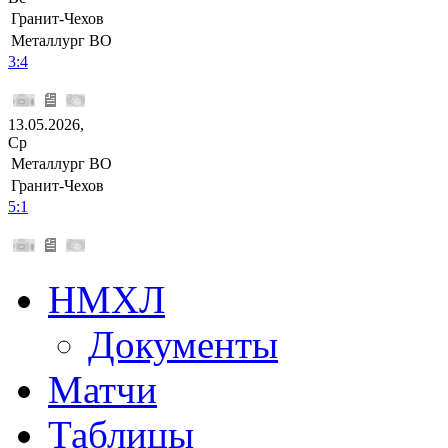
Гранит-Чехов
Металлург ВО
3:4
13.05.2026,
Ср
Металлург ВО
Гранит-Чехов
5:1
НМХЛ
Документы
Матчи
Таблицы