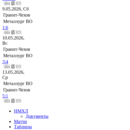
9.05.2026, Сб
Гранит-Чехов
Металлург ВО
1:6
10.05.2026,
Вс
Гранит-Чехов
Металлург ВО
3:4
13.05.2026,
Ср
Металлург ВО
Гранит-Чехов
5:1
НМХЛ
Документы
Матчи
Таблицы