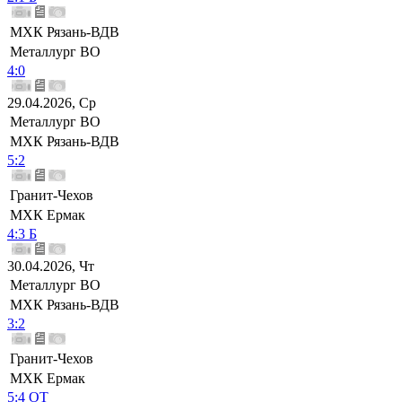
МХК Рязань-ВДВ
Металлург ВО
4:0
29.04.2026, Ср
Металлург ВО
МХК Рязань-ВДВ
5:2
Гранит-Чехов
МХК Ермак
4:3 Б
30.04.2026, Чт
Металлург ВО
МХК Рязань-ВДВ
3:2
Гранит-Чехов
МХК Ермак
5:4 ОТ