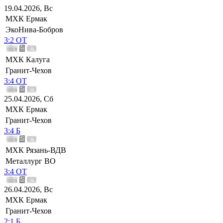
19.04.2026, Вс
МХК Ермак
ЭкоНива-Бобров
3:2 ОТ
МХК Калуга
Гранит-Чехов
3:4 ОТ
25.04.2026, Сб
МХК Ермак
Гранит-Чехов
3:4 Б
МХК Рязань-ВДВ
Металлург ВО
3:4 ОТ
26.04.2026, Вс
МХК Ермак
Гранит-Чехов
2:1 Б