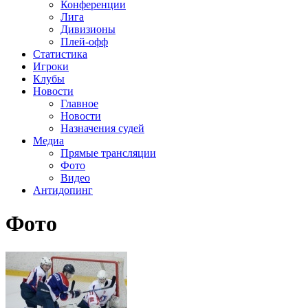
Конференции
Лига
Дивизионы
Плей-офф
Статистика
Игроки
Клубы
Новости
Главное
Новости
Назначения судей
Медиа
Прямые трансляции
Фото
Видео
Антидопинг
Фото