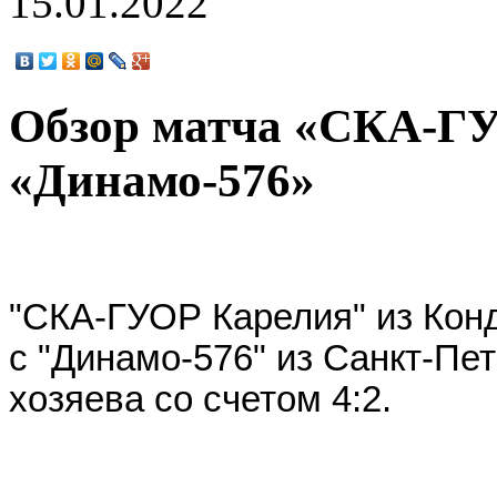
15.01.2022
Обзор матча «СКА-Г
«Динамо-576»
"СКА-ГУОР Карелия" из Кон
с "Динамо-576" из Санкт-Пе
хозяева со счетом 4:2.