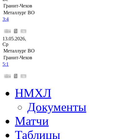
Гранит-Чехов
Металлург ВО
3:4
13.05.2026,
Ср
Металлург ВО
Гранит-Чехов
5:1
НМХЛ
Документы
Матчи
Таблицы