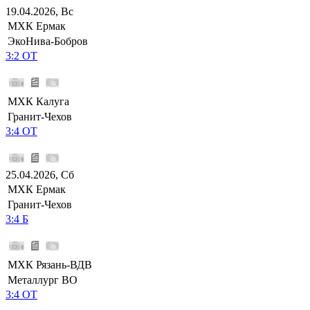
19.04.2026, Вс
МХК Ермак
ЭкоНива-Бобров
3:2 ОТ
МХК Калуга
Гранит-Чехов
3:4 ОТ
25.04.2026, Сб
МХК Ермак
Гранит-Чехов
3:4 Б
МХК Рязань-ВДВ
Металлург ВО
3:4 ОТ