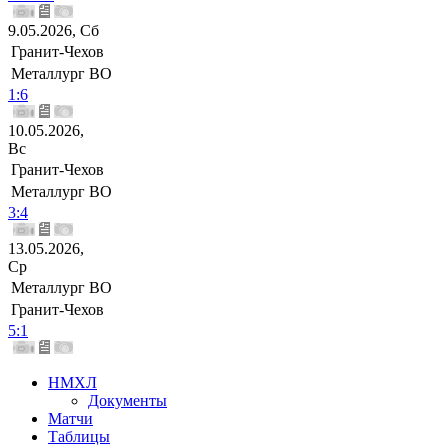
9.05.2026, Сб
Гранит-Чехов
Металлург ВО
1:6
10.05.2026,
Вс
Гранит-Чехов
Металлург ВО
3:4
13.05.2026,
Ср
Металлург ВО
Гранит-Чехов
5:1
НМХЛ
Документы
Матчи
Таблицы