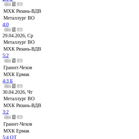
МХК Рязань-ВДВ
Металлург ВО
4:0
29.04.2026, Ср
Металлург ВО
МХК Рязань-ВДВ
5:2
Гранит-Чехов
МХК Ермак
4:3 Б
30.04.2026, Чт
Металлург ВО
МХК Рязань-ВДВ
3:2
Гранит-Чехов
МХК Ермак
5:4 ОТ