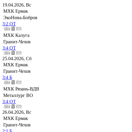
19.04.2026, Вс
МХК Ермак
ЭкоНива-Бобров
3:2 ОТ
МХК Калуга
Гранит-Чехов
3:4 ОТ
25.04.2026, Сб
МХК Ермак
Гранит-Чехов
3:4 Б
МХК Рязань-ВДВ
Металлург ВО
3:4 ОТ
26.04.2026, Вс
МХК Ермак
Гранит-Чехов
2:1 Б