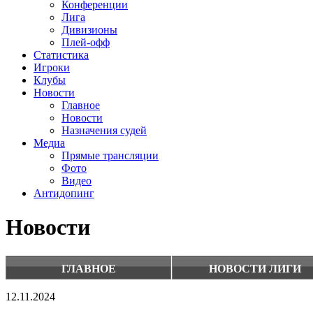
Конференции
Лига
Дивизионы
Плей-офф
Статистика
Игроки
Клубы
Новости
Главное
Новости
Назначения судей
Медиа
Прямые трансляции
Фото
Видео
Антидопинг
Новости
ГЛАВНОЕ
НОВОСТИ ЛИГИ
12.11.2024