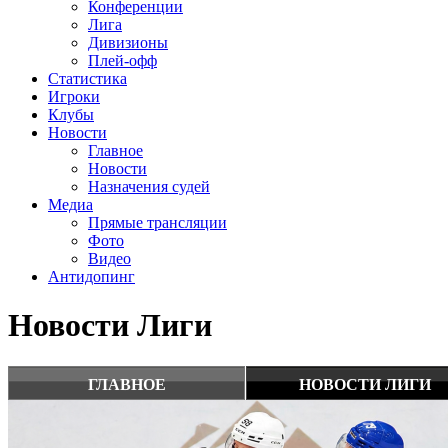
Конференции
Лига
Дивизионы
Плей-офф
Статистика
Игроки
Клубы
Новости
Главное
Новости
Назначения судей
Медиа
Прямые трансляции
Фото
Видео
Антидопинг
Новости Лиги
ГЛАВНОЕ
НОВОСТИ ЛИГИ