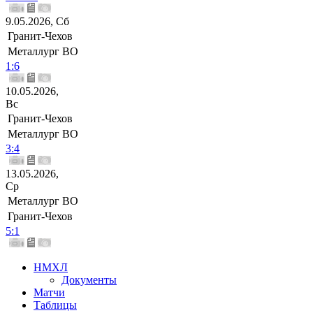
9.05.2026, Сб
Гранит-Чехов
Металлург ВО
1:6
10.05.2026,
Вс
Гранит-Чехов
Металлург ВО
3:4
13.05.2026,
Ср
Металлург ВО
Гранит-Чехов
5:1
НМХЛ
Документы
Матчи
Таблицы