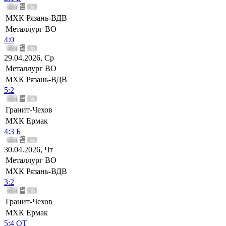
МХК Рязань-ВДВ
Металлург ВО
4:0
29.04.2026, Ср
Металлург ВО
МХК Рязань-ВДВ
5:2
Гранит-Чехов
МХК Ермак
4:3 Б
30.04.2026, Чт
Металлург ВО
МХК Рязань-ВДВ
3:2
Гранит-Чехов
МХК Ермак
5:4 ОТ