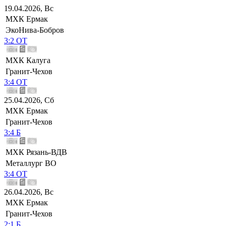
19.04.2026, Вс
МХК Ермак
ЭкоНива-Бобров
3:2 ОТ
МХК Калуга
Гранит-Чехов
3:4 ОТ
25.04.2026, Сб
МХК Ермак
Гранит-Чехов
3:4 Б
МХК Рязань-ВДВ
Металлург ВО
3:4 ОТ
26.04.2026, Вс
МХК Ермак
Гранит-Чехов
2:1 Б