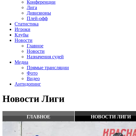
Конференции
Лига
Дивизионы
Плей-офф
Статистика
Игроки
Клубы
Новости
Главное
Новости
Назначения судей
Медиа
Прямые трансляции
Фото
Видео
Антидопинг
Новости Лиги
ГЛАВНОЕ
НОВОСТИ ЛИГИ