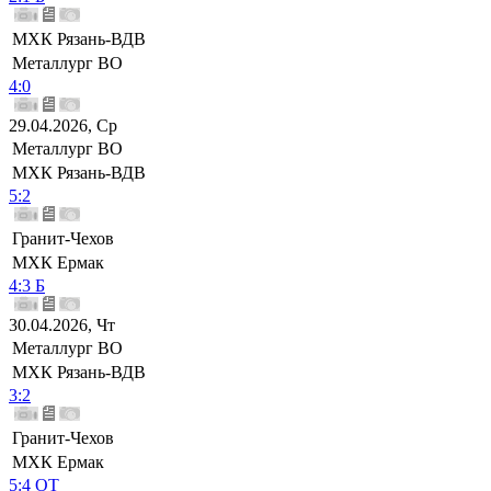
МХК Рязань-ВДВ
Металлург ВО
4:0
29.04.2026, Ср
Металлург ВО
МХК Рязань-ВДВ
5:2
Гранит-Чехов
МХК Ермак
4:3 Б
30.04.2026, Чт
Металлург ВО
МХК Рязань-ВДВ
3:2
Гранит-Чехов
МХК Ермак
5:4 ОТ