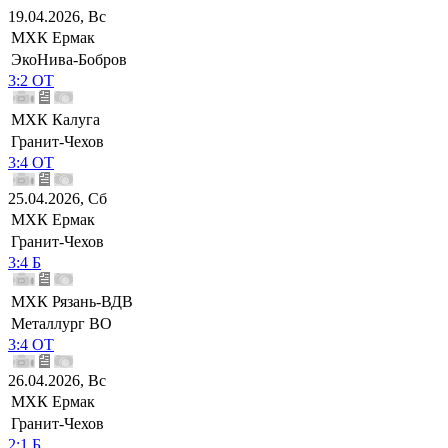
19.04.2026, Вс
МХК Ермак
ЭкоНива-Бобров
3:2 ОТ
МХК Калуга
Гранит-Чехов
3:4 ОТ
25.04.2026, Сб
МХК Ермак
Гранит-Чехов
3:4 Б
МХК Рязань-ВДВ
Металлург ВО
3:4 ОТ
26.04.2026, Вс
МХК Ермак
Гранит-Чехов
2:1 Б