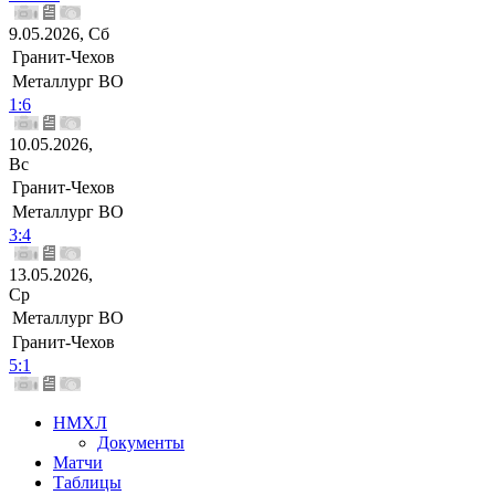
9.05.2026, Сб
Гранит-Чехов
Металлург ВО
1:6
10.05.2026,
Вс
Гранит-Чехов
Металлург ВО
3:4
13.05.2026,
Ср
Металлург ВО
Гранит-Чехов
5:1
НМХЛ
Документы
Матчи
Таблицы