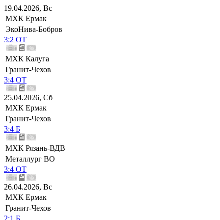
19.04.2026, Вс
МХК Ермак
ЭкоНива-Бобров
3:2 ОТ
МХК Калуга
Гранит-Чехов
3:4 ОТ
25.04.2026, Сб
МХК Ермак
Гранит-Чехов
3:4 Б
МХК Рязань-ВДВ
Металлург ВО
3:4 ОТ
26.04.2026, Вс
МХК Ермак
Гранит-Чехов
2:1 Б