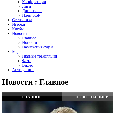
Конференции
Лига
Дивизионы
Плей-офф
Статистика
Игроки
Клубы
Новости
Главное
Новости
Назначения судей
Медиа
Прямые трансляции
Фото
Видео
Антидопинг
Новости : Главное
ГЛАВНОЕ
НОВОСТИ ЛИГИ