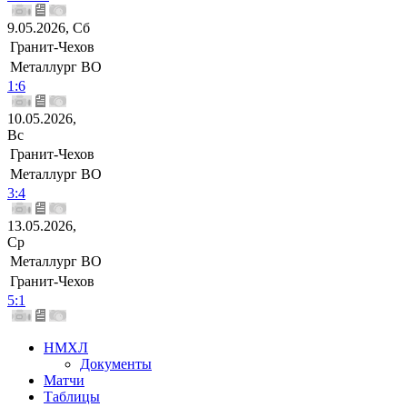
9.05.2026, Сб
Гранит-Чехов
Металлург ВО
1:6
10.05.2026,
Вс
Гранит-Чехов
Металлург ВО
3:4
13.05.2026,
Ср
Металлург ВО
Гранит-Чехов
5:1
НМХЛ
Документы
Матчи
Таблицы