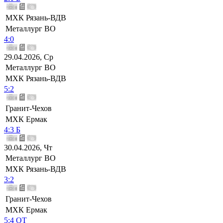
МХК Рязань-ВДВ
Металлург ВО
4:0
29.04.2026, Ср
Металлург ВО
МХК Рязань-ВДВ
5:2
Гранит-Чехов
МХК Ермак
4:3 Б
30.04.2026, Чт
Металлург ВО
МХК Рязань-ВДВ
3:2
Гранит-Чехов
МХК Ермак
5:4 ОТ