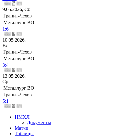
9.05.2026, Сб
Гранит-Чехов
Металлург ВО
1:6
10.05.2026,
Вс
Гранит-Чехов
Металлург ВО
3:4
13.05.2026,
Ср
Металлург ВО
Гранит-Чехов
5:1
НМХЛ
Документы
Матчи
Таблицы