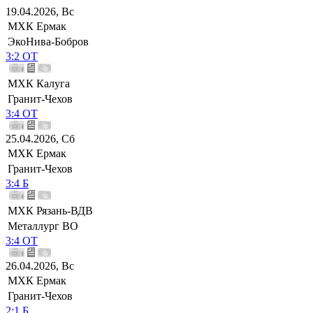
19.04.2026, Вс
МХК Ермак
ЭкоНива-Бобров
3:2 ОТ
МХК Калуга
Гранит-Чехов
3:4 ОТ
25.04.2026, Сб
МХК Ермак
Гранит-Чехов
3:4 Б
МХК Рязань-ВДВ
Металлург ВО
3:4 ОТ
26.04.2026, Вс
МХК Ермак
Гранит-Чехов
2:1 Б