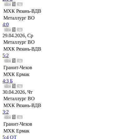
МХК Рязань-ВДВ
Металлург ВО
4:0
29.04.2026, Ср
Металлург ВО
МХК Рязань-ВДВ
5:2
Гранит-Чехов
МХК Ермак
4:3 Б
30.04.2026, Чт
Металлург ВО
МХК Рязань-ВДВ
3:2
Гранит-Чехов
МХК Ермак
5:4 ОТ