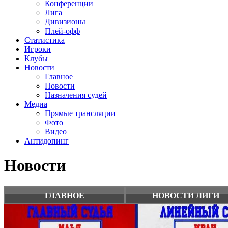
Конференции
Лига
Дивизионы
Плей-офф
Статистика
Игроки
Клубы
Новости
Главное
Новости
Назначения судей
Медиа
Прямые трансляции
Фото
Видео
Антидопинг
Новости
ГЛАВНОЕ
НОВОСТИ ЛИГИ