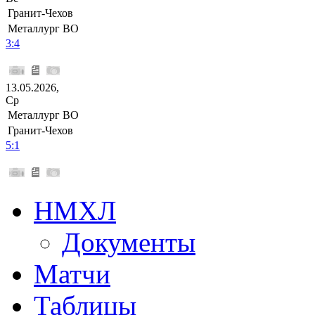
Гранит-Чехов
Металлург ВО
3:4
13.05.2026,
Ср
Металлург ВО
Гранит-Чехов
5:1
НМХЛ
Документы
Матчи
Таблицы