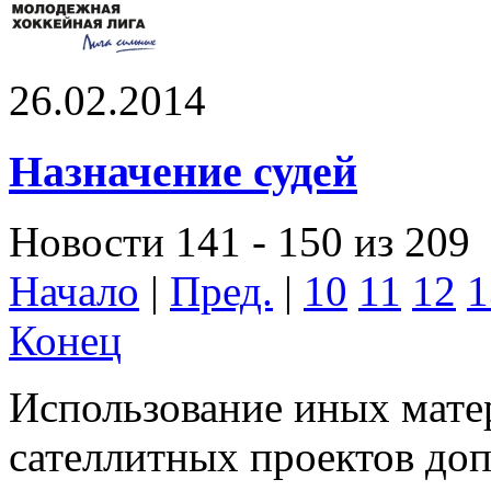
26.02.2014
Назначение судей
Новости 141 - 150 из 209
Начало
|
Пред.
|
10
11
12
1
Конец
Использование иных матер
сателлитных проектов доп