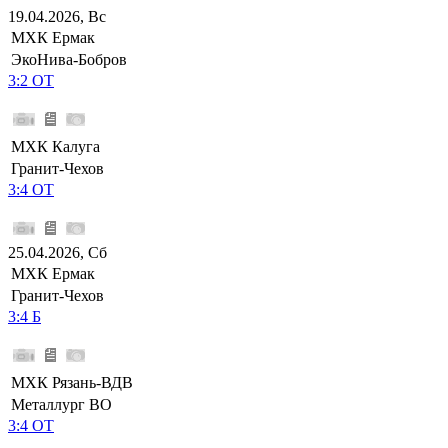
19.04.2026, Вс
МХК Ермак
ЭкоНива-Бобров
3:2 ОТ
МХК Калуга
Гранит-Чехов
3:4 ОТ
25.04.2026, Сб
МХК Ермак
Гранит-Чехов
3:4 Б
МХК Рязань-ВДВ
Металлург ВО
3:4 ОТ