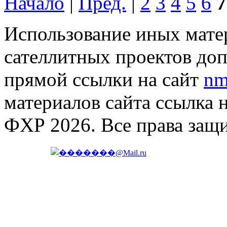
Начало
|
Пред.
|
2
3
4
5
6
7
Использование иных матер
сателлитных проектов доп
прямой ссылки на сайт
nm
материалов сайта ссылка 
ФХР 2026. Все права защ