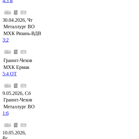
4:3 Б
30.04.2026, Чт
Металлург ВО
МХК Рязань-ВДВ
3:2
Гранит-Чехов
МХК Ермак
5:4 ОТ
9.05.2026, Сб
Гранит-Чехов
Металлург ВО
1:6
10.05.2026,
Вс