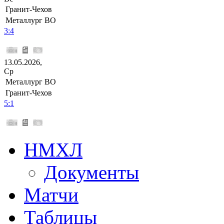
Гранит-Чехов
Металлург ВО
3:4
13.05.2026,
Ср
Металлург ВО
Гранит-Чехов
5:1
НМХЛ
Документы
Матчи
Таблицы