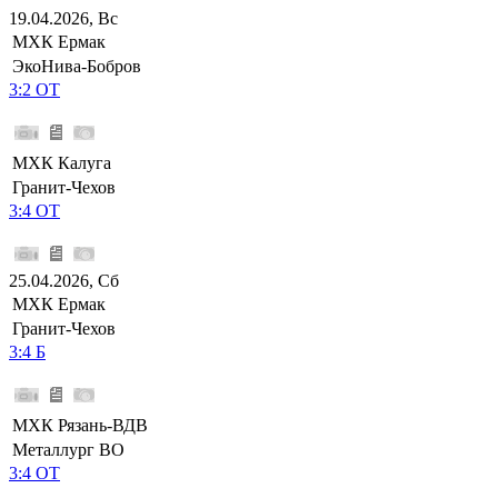
19.04.2026, Вс
МХК Ермак
ЭкоНива-Бобров
3:2 ОТ
МХК Калуга
Гранит-Чехов
3:4 ОТ
25.04.2026, Сб
МХК Ермак
Гранит-Чехов
3:4 Б
МХК Рязань-ВДВ
Металлург ВО
3:4 ОТ