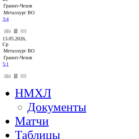
Гранит-Чехов
Металлург ВО
3:4
13.05.2026,
Ср
Металлург ВО
Гранит-Чехов
5:1
НМХЛ
Документы
Матчи
Таблицы