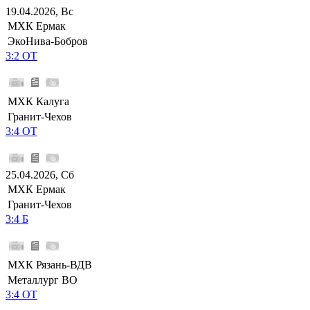
19.04.2026, Вс
МХК Ермак
ЭкоНива-Бобров
3:2 ОТ
МХК Калуга
Гранит-Чехов
3:4 ОТ
25.04.2026, Сб
МХК Ермак
Гранит-Чехов
3:4 Б
МХК Рязань-ВДВ
Металлург ВО
3:4 ОТ