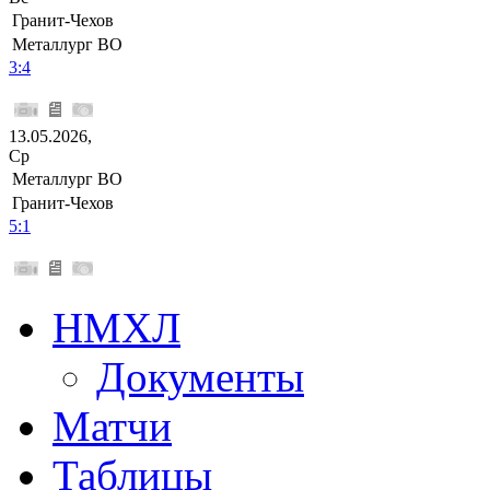
Гранит-Чехов
Металлург ВО
3:4
13.05.2026,
Ср
Металлург ВО
Гранит-Чехов
5:1
НМХЛ
Документы
Матчи
Таблицы