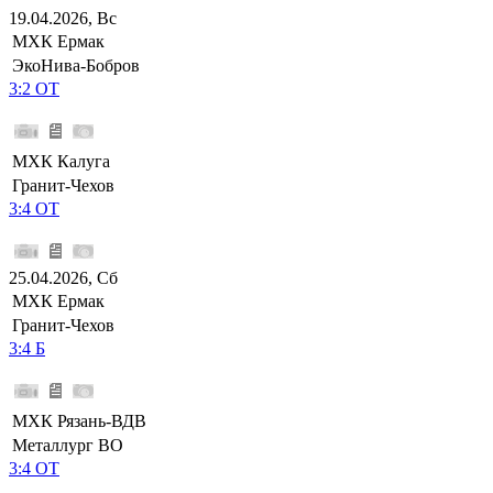
19.04.2026, Вс
МХК Ермак
ЭкоНива-Бобров
3:2 ОТ
МХК Калуга
Гранит-Чехов
3:4 ОТ
25.04.2026, Сб
МХК Ермак
Гранит-Чехов
3:4 Б
МХК Рязань-ВДВ
Металлург ВО
3:4 ОТ