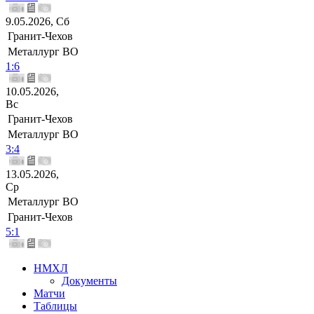
9.05.2026, Сб
Гранит-Чехов
Металлург ВО
1:6
10.05.2026,
Вс
Гранит-Чехов
Металлург ВО
3:4
13.05.2026,
Ср
Металлург ВО
Гранит-Чехов
5:1
НМХЛ
Документы
Матчи
Таблицы