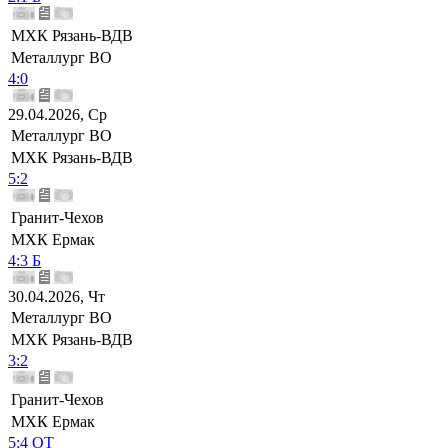
МХК Рязань-ВДВ
Металлург ВО
4:0
29.04.2026, Ср
Металлург ВО
МХК Рязань-ВДВ
5:2
Гранит-Чехов
МХК Ермак
4:3 Б
30.04.2026, Чт
Металлург ВО
МХК Рязань-ВДВ
3:2
Гранит-Чехов
МХК Ермак
5:4 ОТ