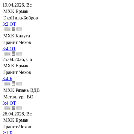
19.04.2026, Вс
МХК Ермак
ЭкоНива-Бобров
3:2 ОТ
МХК Калуга
Гранит-Чехов
3:4 ОТ
25.04.2026, Сб
МХК Ермак
Гранит-Чехов
3:4 Б
МХК Рязань-ВДВ
Металлург ВО
3:4 ОТ
26.04.2026, Вс
МХК Ермак
Гранит-Чехов
2:1 Б