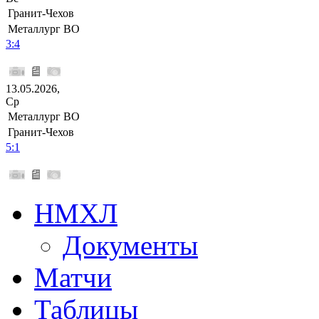
Гранит-Чехов
Металлург ВО
3:4
13.05.2026,
Ср
Металлург ВО
Гранит-Чехов
5:1
НМХЛ
Документы
Матчи
Таблицы