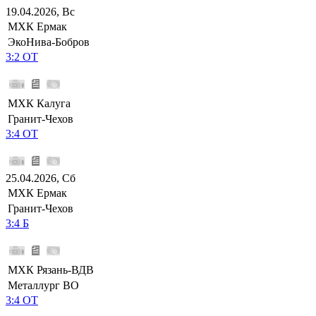
19.04.2026, Вс
МХК Ермак
ЭкоНива-Бобров
3:2 ОТ
МХК Калуга
Гранит-Чехов
3:4 ОТ
25.04.2026, Сб
МХК Ермак
Гранит-Чехов
3:4 Б
МХК Рязань-ВДВ
Металлург ВО
3:4 ОТ