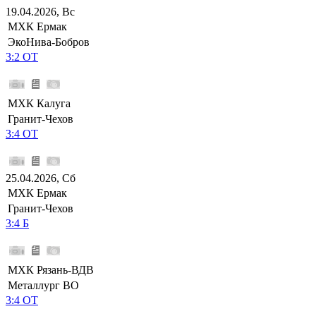
19.04.2026, Вс
МХК Ермак
ЭкоНива-Бобров
3:2 ОТ
МХК Калуга
Гранит-Чехов
3:4 ОТ
25.04.2026, Сб
МХК Ермак
Гранит-Чехов
3:4 Б
МХК Рязань-ВДВ
Металлург ВО
3:4 ОТ