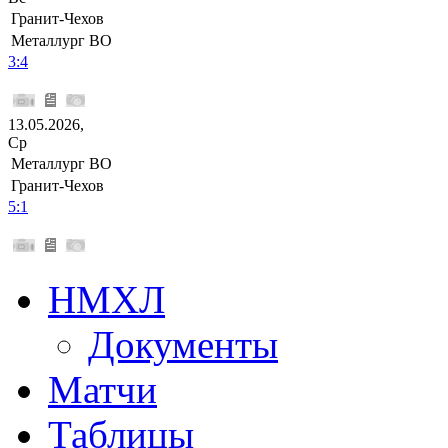
Гранит-Чехов
Металлург ВО
3:4
13.05.2026,
Ср
Металлург ВО
Гранит-Чехов
5:1
НМХЛ
Документы
Матчи
Таблицы