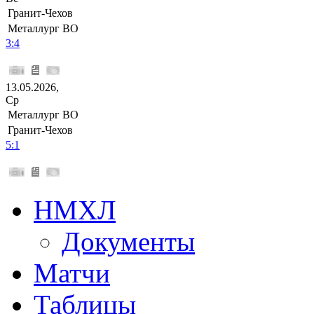
Гранит-Чехов
Металлург ВО
3:4
13.05.2026,
Ср
Металлург ВО
Гранит-Чехов
5:1
НМХЛ
Документы
Матчи
Таблицы