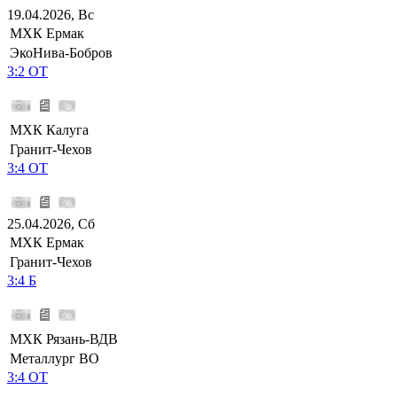
19.04.2026, Вс
МХК Ермак
ЭкоНива-Бобров
3:2 ОТ
МХК Калуга
Гранит-Чехов
3:4 ОТ
25.04.2026, Сб
МХК Ермак
Гранит-Чехов
3:4 Б
МХК Рязань-ВДВ
Металлург ВО
3:4 ОТ