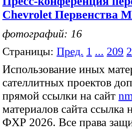
Пресс-конференция пер
Chevrolet Первенства 
фотографий: 16
Страницы:
Пред.
1
...
209
2
Использование иных матер
сателлитных проектов доп
прямой ссылки на сайт
nm
материалов сайта ссылка 
ФХР 2026. Все права защ