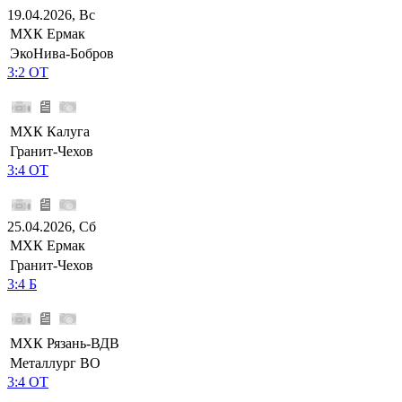
19.04.2026, Вс
МХК Ермак
ЭкоНива-Бобров
3:2 ОТ
МХК Калуга
Гранит-Чехов
3:4 ОТ
25.04.2026, Сб
МХК Ермак
Гранит-Чехов
3:4 Б
МХК Рязань-ВДВ
Металлург ВО
3:4 ОТ