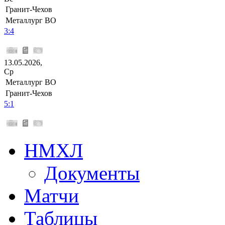
Гранит-Чехов
Металлург ВО
3:4
13.05.2026,
Ср
Металлург ВО
Гранит-Чехов
5:1
НМХЛ
Документы
Матчи
Таблицы