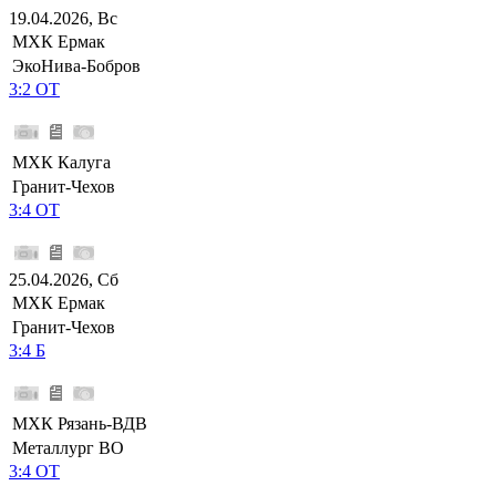
19.04.2026, Вс
МХК Ермак
ЭкоНива-Бобров
3:2 ОТ
МХК Калуга
Гранит-Чехов
3:4 ОТ
25.04.2026, Сб
МХК Ермак
Гранит-Чехов
3:4 Б
МХК Рязань-ВДВ
Металлург ВО
3:4 ОТ