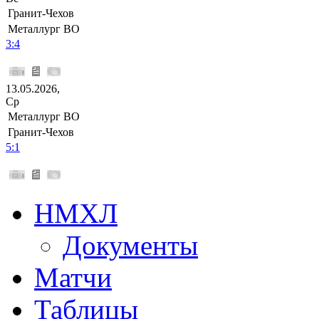
Гранит-Чехов
Металлург ВО
3:4
13.05.2026,
Ср
Металлург ВО
Гранит-Чехов
5:1
НМХЛ
Документы
Матчи
Таблицы