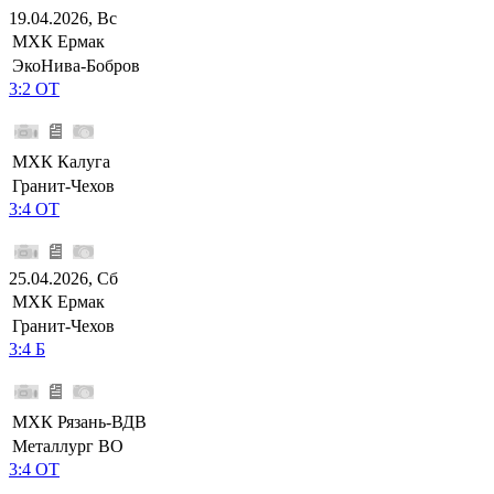
19.04.2026, Вс
МХК Ермак
ЭкоНива-Бобров
3:2 ОТ
МХК Калуга
Гранит-Чехов
3:4 ОТ
25.04.2026, Сб
МХК Ермак
Гранит-Чехов
3:4 Б
МХК Рязань-ВДВ
Металлург ВО
3:4 ОТ