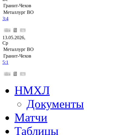
Гранит-Чехов
Металлург ВО
3:4
13.05.2026,
Ср
Металлург ВО
Гранит-Чехов
5:1
НМХЛ
Документы
Матчи
Таблицы