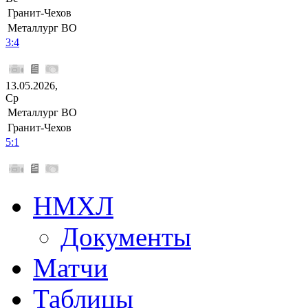
Гранит-Чехов
Металлург ВО
3:4
13.05.2026,
Ср
Металлург ВО
Гранит-Чехов
5:1
НМХЛ
Документы
Матчи
Таблицы