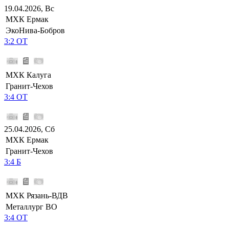
19.04.2026, Вс
МХК Ермак
ЭкоНива-Бобров
3:2 ОТ
МХК Калуга
Гранит-Чехов
3:4 ОТ
25.04.2026, Сб
МХК Ермак
Гранит-Чехов
3:4 Б
МХК Рязань-ВДВ
Металлург ВО
3:4 ОТ