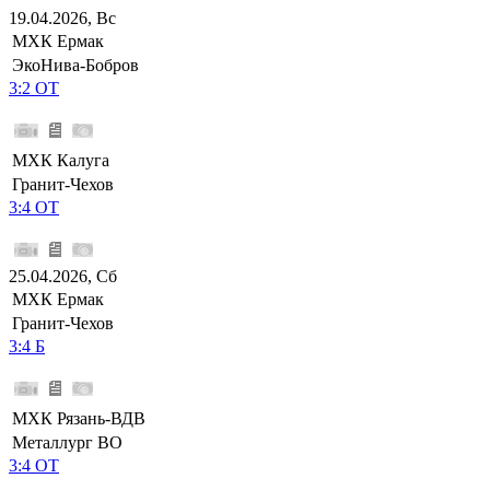
19.04.2026, Вс
МХК Ермак
ЭкоНива-Бобров
3:2 ОТ
МХК Калуга
Гранит-Чехов
3:4 ОТ
25.04.2026, Сб
МХК Ермак
Гранит-Чехов
3:4 Б
МХК Рязань-ВДВ
Металлург ВО
3:4 ОТ