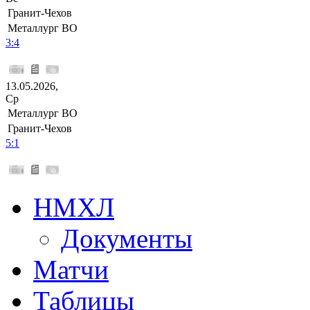
Гранит-Чехов
Металлург ВО
3:4
13.05.2026,
Ср
Металлург ВО
Гранит-Чехов
5:1
НМХЛ
Документы
Матчи
Таблицы