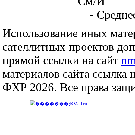
См/И
- Средне
Использование иных матер
сателлитных проектов доп
прямой ссылки на сайт
nm
материалов сайта ссылка 
ФХР 2026. Все права защ