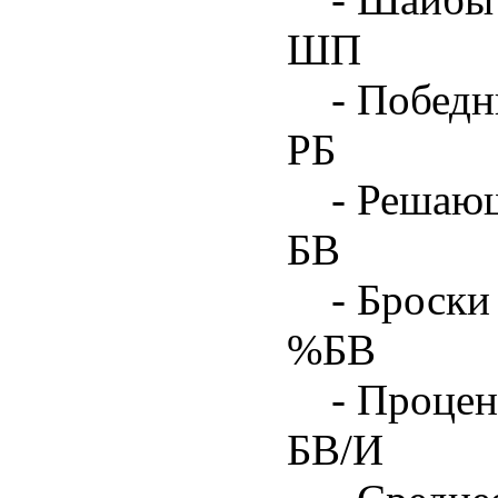
ШП
- Побед
РБ
- Решаю
БВ
- Броски
%БВ
- Процен
БВ/И