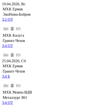
19.04.2026, Вс
МХК Ермак
ЭкоНива-Бобров
3:2 ОТ
МХК Калуга
Гранит-Чехов
3:4 ОТ
25.04.2026, Сб
МХК Ермак
Гранит-Чехов
3:4 Б
МХК Рязань-ВДВ
Металлург ВО
3:4 ОТ