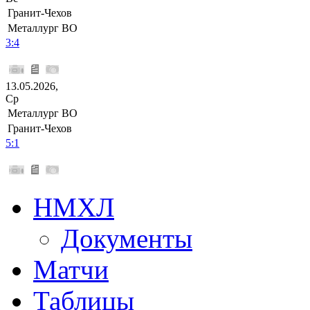
Гранит-Чехов
Металлург ВО
3:4
13.05.2026,
Ср
Металлург ВО
Гранит-Чехов
5:1
НМХЛ
Документы
Матчи
Таблицы