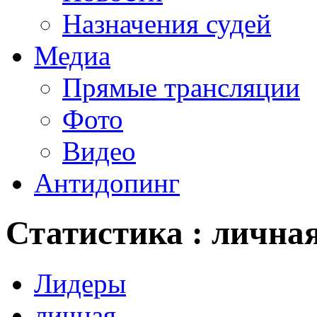
Назначения судей
Медиа
Прямые трансляции
Фото
Видео
Антидопинг
Статистика : лична
Лидеры
личная