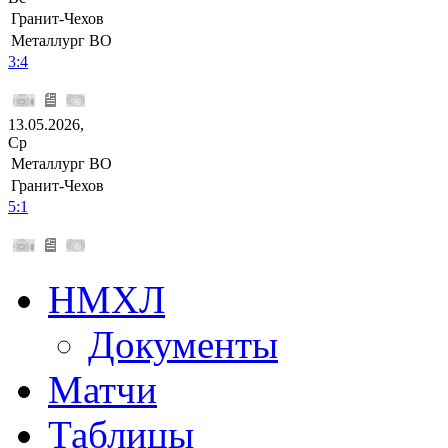
Гранит-Чехов
Металлург ВО
3:4
13.05.2026,
Ср
Металлург ВО
Гранит-Чехов
5:1
НМХЛ
Документы
Матчи
Таблицы