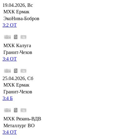
19.04.2026, Вс
МХК Ермак
ЭкоНива-Бобров
3:2 ОТ
МХК Калуга
Гранит-Чехов
3:4 ОТ
25.04.2026, Сб
МХК Ермак
Гранит-Чехов
3:4 Б
МХК Рязань-ВДВ
Металлург ВО
3:4 ОТ