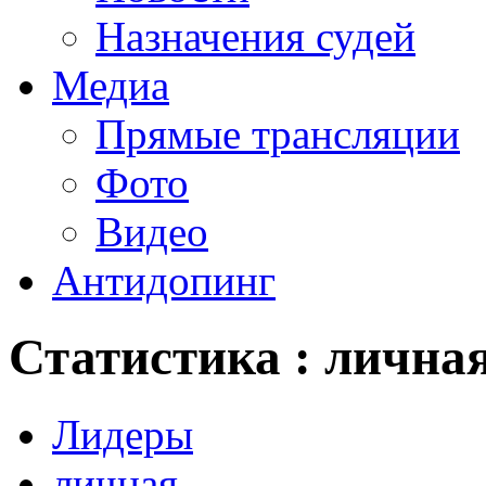
Назначения судей
Медиа
Прямые трансляции
Фото
Видео
Антидопинг
Статистика : лична
Лидеры
личная