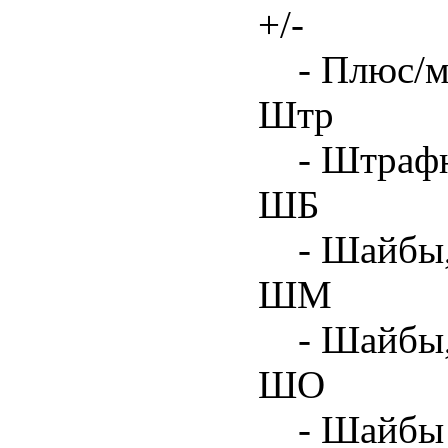
+/-
- Плюс/м
Штр
- Штрафн
ШБ
- Шайбы,
ШМ
- Шайбы
ШО
- Шайбы 