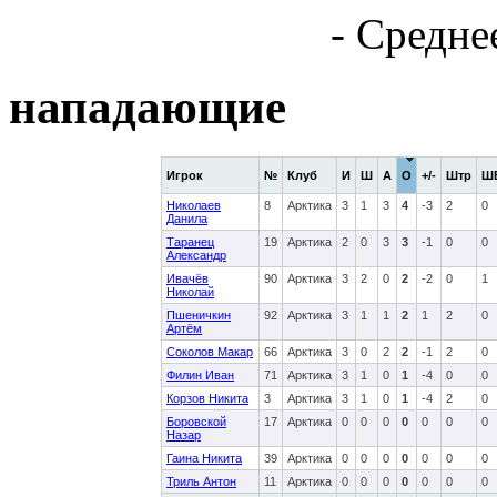
- Средне
нападающие
Игрок
№
Клуб
И
Ш
А
О
+/-
Штр
Ш
Николаев
8
Арктика
3
1
3
4
-3
2
0
Данила
Таранец
19
Арктика
2
0
3
3
-1
0
0
Александр
Ивачёв
90
Арктика
3
2
0
2
-2
0
1
Николай
Пшеничкин
92
Арктика
3
1
1
2
1
2
0
Артём
Соколов Макар
66
Арктика
3
0
2
2
-1
2
0
Филин Иван
71
Арктика
3
1
0
1
-4
0
0
Корзов Никита
3
Арктика
3
1
0
1
-4
2
0
Боровской
17
Арктика
0
0
0
0
0
0
0
Назар
Гаина Никита
39
Арктика
0
0
0
0
0
0
0
Триль Антон
11
Арктика
0
0
0
0
0
0
0